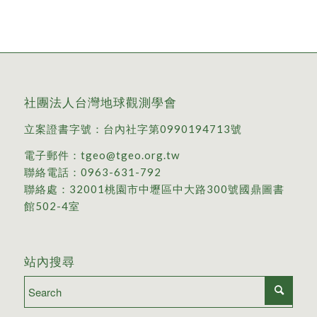
社團法人台灣地球觀測學會
立案證書字號：台內社字第0990194713號
電子郵件：
tgeo@tgeo.org.tw
聯絡電話：
0963-631-792
聯絡處：
32001桃園市中壢區中大路300號國鼎圖書
館502-4室
站內搜尋