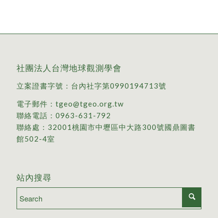
社團法人台灣地球觀測學會
立案證書字號：台內社字第0990194713號
電子郵件：
tgeo@tgeo.org.tw
聯絡電話：
0963-631-792
聯絡處：
32001桃園市中壢區中大路300號國鼎圖書
館502-4室
站內搜尋