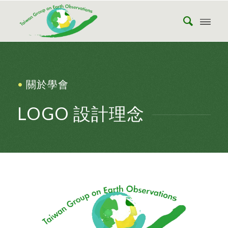
•
關於學會
LOGO 設計理念