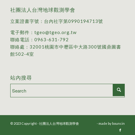
社團法人台灣地球觀測學會
立案證書字號：台內社字第0990194713號
電子郵件：
tgeo@tgeo.org.tw
聯絡電話：
0963-631-792
聯絡處：
32001桃園市中壢區中大路300號國鼎圖書
館502-4室
站內搜尋
© 2023 Copyright - 社團法人台灣地球觀測學會
- made by
bouncin