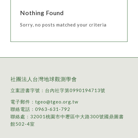
Nothing Found
Sorry, no posts matched your criteria
社團法人台灣地球觀測學會
立案證書字號：台內社字第0990194713號
電子郵件：
tgeo@tgeo.org.tw
聯絡電話：
0963-631-792
聯絡處：
32001桃園市中壢區中大路300號國鼎圖書
館502-4室